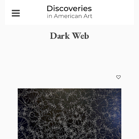
Open
Menu
Dark Web